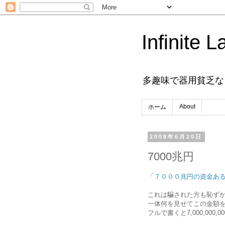
Infinite L
多趣味で器用貧乏な
About
ホーム
2008年6月20日
7000兆円
「７０００兆円の資金あ
これは騙された方も恥ずか
一体何を見せてこの金額
フルで書くと7,000,000,0