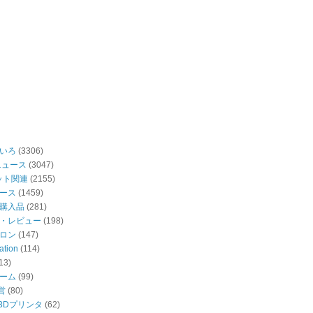
いろ
(3306)
ニュース
(3047)
ット関連
(2155)
ース
(1459)
購入品
(281)
・レビュー
(198)
ロン
(147)
ation
(114)
13)
ーム
(99)
営
(80)
・3Dプリンタ
(62)