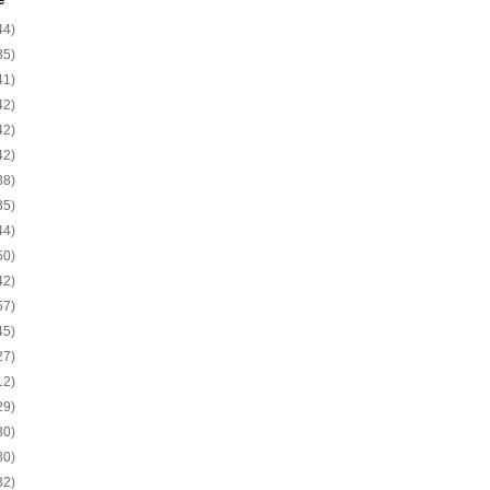
e
44)
35)
41)
42)
42)
42)
38)
35)
44)
50)
42)
57)
45)
27)
12)
29)
30)
30)
32)