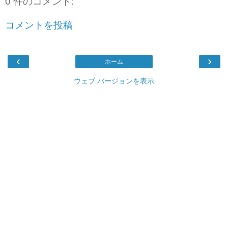
0 件のコメント:
コメントを投稿
‹
›
ホーム
ウェブ バージョンを表示