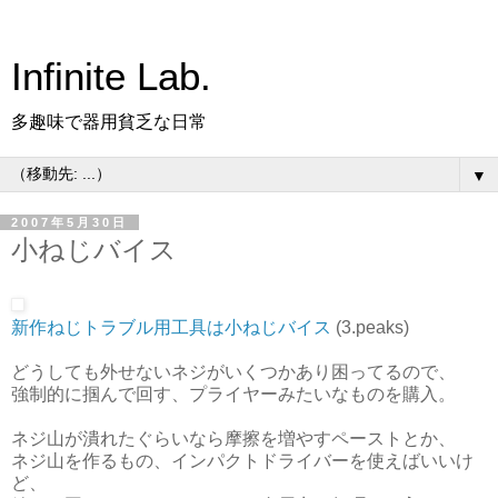
Infinite Lab.
多趣味で器用貧乏な日常
▼
2007年5月30日
小ねじバイス
新作ねじトラブル用工具は小ねじバイス
(3.peaks)
どうしても外せないネジがいくつかあり困ってるので、
強制的に掴んで回す、プライヤーみたいなものを購入。
ネジ山が潰れたぐらいなら摩擦を増やすペーストとか、
ネジ山を作るもの、インパクトドライバーを使えばいいけ
ど、