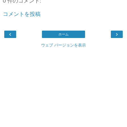
0 件のコメント:
コメントを投稿
‹
›
ホーム
ウェブ バージョンを表示