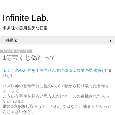
Infinite Lab.
多趣味で器用貧乏な日常
▼
2008年9月10日
1等宝くじ偽造って
宝くじの外れ券を１等当せん券に偽造…農業の男逮捕
(ネタ
りか)
ハズレ券の番号部分に他のハズレ券から切り取った番号を
テープで…
こういう事件を見ると思うんだけど、この逮捕された人っ
ていうのは、
別に2億を騙し取ろうとしたわけではなく、捕まりたかった
んじゃないかと。