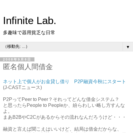
Infinite Lab.
多趣味で器用貧乏な日常
▼
2008年9月8日
匿名個人間借金
ネット上で個人がお金貸し借り P2P融資今秋にスタート
(J-CASTニュース)
P2PってPeer to Peer？それってどんな借金システム？
と思ったらPeople to Peopleか、紛らわしい略し方すんな
よ。
まあB2BやC2Cがあるからその流れなんだろうけど・・・
融資と言えば聞こえはいいけど、結局は借金だからな、