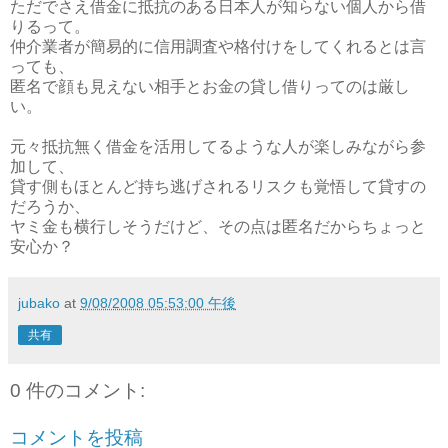
ただでさえ借金に抵抗のある日本人が知らない個人から借
りるって。
仲介業者が簡易的に信用調査や格付けをしてくれるとは言
っても、
匿名で顔も見えない相手とお金の貸し借りってのは厳し
い。
元々抵抗無く借金を活用してるような人が楽しみながら参
加して、
貸す側もほとんど持ち逃げされるリスクも覚悟して貸すの
だろうか、
ヤミ金も横行しそうだけど、その点は匿名だからちょっと
安心か？
jubako
at
9/08/2008 05:53:00 午後
共有
0 件のコメント:
コメントを投稿