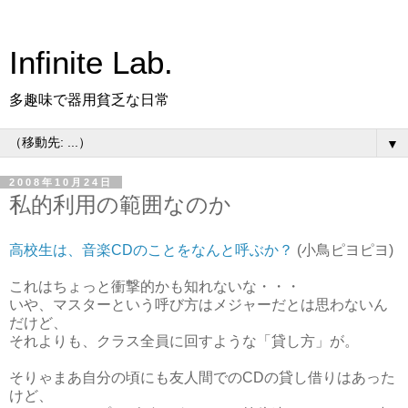
Infinite Lab.
多趣味で器用貧乏な日常
▼
2008年10月24日
私的利用の範囲なのか
高校生は、音楽CDのことをなんと呼ぶか？
(小鳥ピヨピヨ)
これはちょっと衝撃的かも知れないな・・・
いや、マスターという呼び方はメジャーだとは思わないん
だけど、
それよりも、クラス全員に回すような「貸し方」が。
そりゃまあ自分の頃にも友人間でのCDの貸し借りはあった
けど、