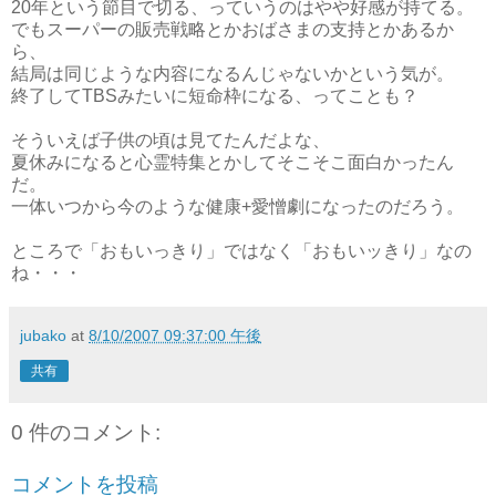
20年という節目で切る、っていうのはやや好感が持てる。
でもスーパーの販売戦略とかおばさまの支持とかあるか
ら、
結局は同じような内容になるんじゃないかという気が。
終了してTBSみたいに短命枠になる、ってことも？
そういえば子供の頃は見てたんだよな、
夏休みになると心霊特集とかしてそこそこ面白かったん
だ。
一体いつから今のような健康+愛憎劇になったのだろう。
ところで「おもいっきり」ではなく「おもいッきり」なの
ね・・・
jubako
at
8/10/2007 09:37:00 午後
共有
0 件のコメント:
コメントを投稿