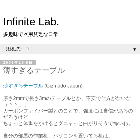
Infinite Lab.
多趣味で器用貧乏な日常
▼
2009年1月9日
薄すぎるテーブル
薄すぎるテーブル
(Gizmodo Japan)
厚さ2mmで長さ3mのテーブルとか、不安で仕方がないな
（＾＾；；
カーボンファイバー製とのことで、強度には自信があるの
だろうけど、
ちょっと体重をかけるとグニャっと曲がりそうで怖いわ。
自分の部屋の作業机、パソコンを置いてる机は、