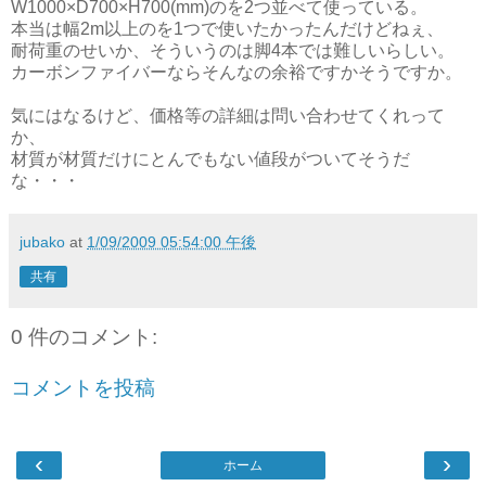
W1000×D700×H700(mm)のを2つ並べて使っている。
本当は幅2m以上のを1つで使いたかったんだけどねぇ、
耐荷重のせいか、そういうのは脚4本では難しいらしい。
カーボンファイバーならそんなの余裕ですかそうですか。
気にはなるけど、価格等の詳細は問い合わせてくれって
か、
材質が材質だけにとんでもない値段がついてそうだ
な・・・
jubako
at
1/09/2009 05:54:00 午後
共有
0 件のコメント:
コメントを投稿
‹
›
ホーム